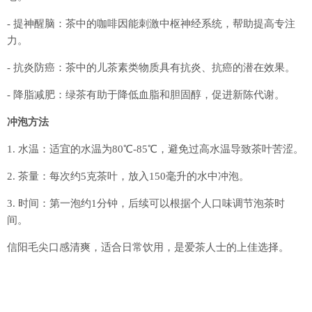
- 提神醒脑：茶中的咖啡因能刺激中枢神经系统，帮助提高专注
力。
- 抗炎防癌：茶中的儿茶素类物质具有抗炎、抗癌的潜在效果。
- 降脂减肥：绿茶有助于降低血脂和胆固醇，促进新陈代谢。
冲泡方法
1. 水温：适宜的水温为80℃-85℃，避免过高水温导致茶叶苦涩。
2. 茶量：每次约5克茶叶，放入150毫升的水中冲泡。
3. 时间：第一泡约1分钟，后续可以根据个人口味调节泡茶时
间。
信阳毛尖口感清爽，适合日常饮用，是爱茶人士的上佳选择。