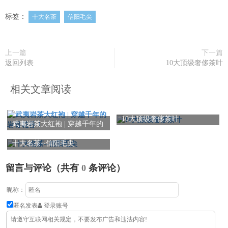
标签：
十大名茶
信阳毛尖
上一篇
下一篇
返回列表
10大顶级奢侈茶叶
相关文章阅读
10大顶级奢侈茶叶
武夷岩茶大红袍 | 穿越千年的
岩骨花香！
十大名茶--信阳毛尖
留言与评论（共有
0
条评论）
昵称：
匿名发表
登录账号