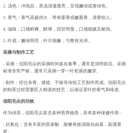
2. 汤色：冲泡后，茶汤清澈透亮，呈现嫩绿或黄绿色。
3. 香气：香气高扬持久，带有栗香或嫩栗香，清香怡人。
4. 滋味：口感鲜爽、醇厚，回甘明显，口感细腻且耐泡。
5. 叶底：嫩绿明亮，叶片细嫩，匀整有光泽。
采摘与制作工艺
- 采摘：信阳毛尖的采摘时间多在春季，通常是清明前后。采摘
标准非常严格，通常只采摘一芽一叶初展的嫩芽。
- 制作：经过杀青、揉捻、干燥等传统工艺制作而成。信阳毛尖
的制茶过程需要匠人精湛的技艺，以保证茶叶的香气和味道。
信阳毛尖的功效
作为绿茶，信阳毛尖富含多种营养物质，具有多种保健作用：
- 抗氧化：含有丰富的茶多酚，能够有效清除自由基，延缓衰
老。