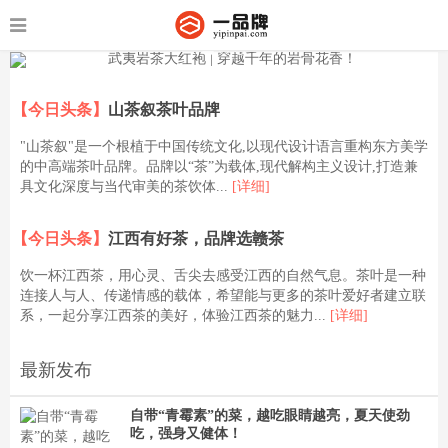
【今日头条】
山茶叙茶叶品牌
"山茶叙"是一个根植于中国传统文化,以现代设计语言重构东方美学
的中高端茶叶品牌。品牌以“茶”为载体,现代解构主义设计,打造兼
具文化深度与当代审美的茶饮体...
[详细]
【今日头条】
江西有好茶，品牌选赣茶
饮一杯江西茶，用心灵、舌尖去感受江西的自然气息。茶叶是一种
连接人与人、传递情感的载体，希望能与更多的茶叶爱好者建立联
系，一起分享江西茶的美好，体验江西茶的魅力...
[详细]
最新发布
自带“青霉素”的菜，越吃眼睛越亮，夏天使劲
吃，强身又健体！