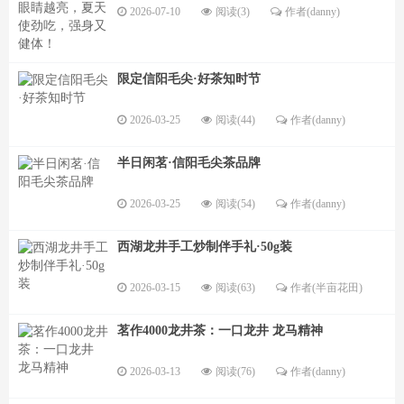
2026-07-10
阅读(3)
作者(danny)
限定信阳毛尖·好茶知时节
2026-03-25
阅读(44)
作者(danny)
半日闲茗·信阳毛尖茶品牌
2026-03-25
阅读(54)
作者(danny)
西湖龙井手工炒制伴手礼·50g装
2026-03-15
阅读(63)
作者(半亩花田)
茗作4000龙井茶：一口龙井 龙马精神
2026-03-13
阅读(76)
作者(danny)