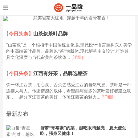
【今日头条】
山茶叙茶叶品牌
"山茶叙"是一个根植于中国传统文化,以现代设计语言重构东方美学
的中高端茶叶品牌。品牌以“茶”为载体,现代解构主义设计,打造兼
具文化深度与当代审美的茶饮体...
[详细]
【今日头条】
江西有好茶，品牌选赣茶
饮一杯江西茶，用心灵、舌尖去感受江西的自然气息。茶叶是一种
连接人与人、传递情感的载体，希望能与更多的茶叶爱好者建立联
系，一起分享江西茶的美好，体验江西茶的魅力...
[详细]
最新发布
自带“青霉素”的菜，越吃眼睛越亮，夏天使劲
吃，强身又健体！