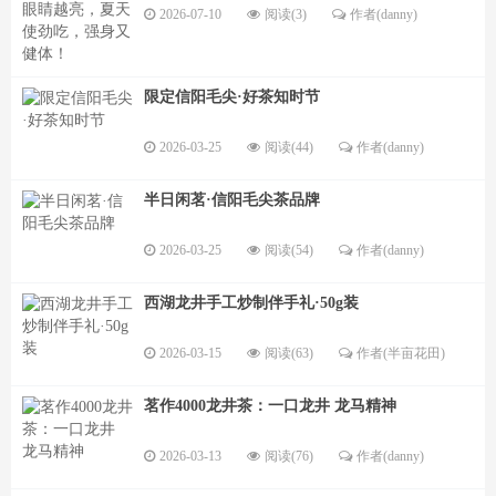
2026-07-10
阅读(3)
作者(danny)
限定信阳毛尖·好茶知时节
2026-03-25
阅读(44)
作者(danny)
半日闲茗·信阳毛尖茶品牌
2026-03-25
阅读(54)
作者(danny)
西湖龙井手工炒制伴手礼·50g装
2026-03-15
阅读(63)
作者(半亩花田)
茗作4000龙井茶：一口龙井 龙马精神
2026-03-13
阅读(76)
作者(danny)