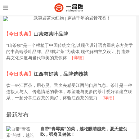
【今日头条】
山茶叙茶叶品牌
"山茶叙"是一个根植于中国传统文化,以现代设计语言重构东方美学
的中高端茶叶品牌。品牌以“茶”为载体,现代解构主义设计,打造兼
具文化深度与当代审美的茶饮体...
[详细]
【今日头条】
江西有好茶，品牌选赣茶
饮一杯江西茶，用心灵、舌尖去感受江西的自然气息。茶叶是一种
连接人与人、传递情感的载体，希望能与更多的茶叶爱好者建立联
系，一起分享江西茶的美好，体验江西茶的魅力...
[详细]
最新发布
自带“青霉素”的菜，越吃眼睛越亮，夏天使劲
吃，强身又健体！