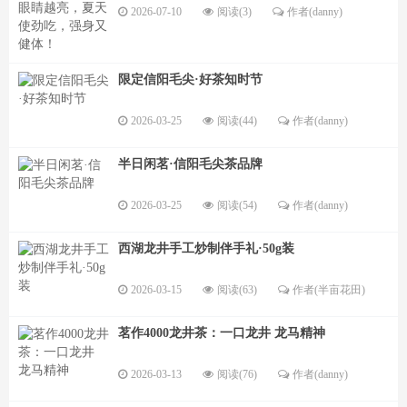
2026-07-10
阅读(3)
作者(danny)
限定信阳毛尖·好茶知时节
2026-03-25
阅读(44)
作者(danny)
半日闲茗·信阳毛尖茶品牌
2026-03-25
阅读(54)
作者(danny)
西湖龙井手工炒制伴手礼·50g装
2026-03-15
阅读(63)
作者(半亩花田)
茗作4000龙井茶：一口龙井 龙马精神
2026-03-13
阅读(76)
作者(danny)