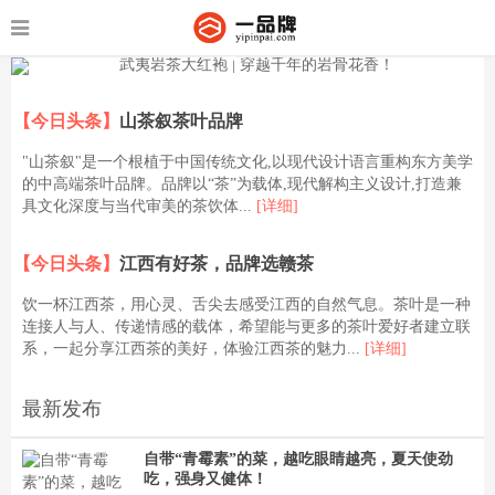
【今日头条】
山茶叙茶叶品牌
"山茶叙"是一个根植于中国传统文化,以现代设计语言重构东方美学
的中高端茶叶品牌。品牌以“茶”为载体,现代解构主义设计,打造兼
具文化深度与当代审美的茶饮体...
[详细]
【今日头条】
江西有好茶，品牌选赣茶
饮一杯江西茶，用心灵、舌尖去感受江西的自然气息。茶叶是一种
连接人与人、传递情感的载体，希望能与更多的茶叶爱好者建立联
系，一起分享江西茶的美好，体验江西茶的魅力...
[详细]
最新发布
自带“青霉素”的菜，越吃眼睛越亮，夏天使劲
吃，强身又健体！