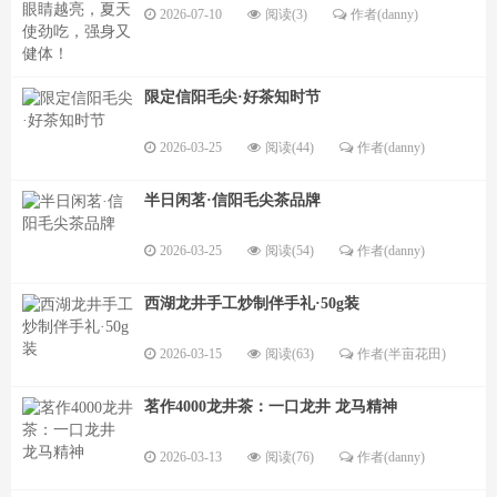
2026-07-10
阅读(3)
作者(danny)
限定信阳毛尖·好茶知时节
2026-03-25
阅读(44)
作者(danny)
半日闲茗·信阳毛尖茶品牌
2026-03-25
阅读(54)
作者(danny)
西湖龙井手工炒制伴手礼·50g装
2026-03-15
阅读(63)
作者(半亩花田)
茗作4000龙井茶：一口龙井 龙马精神
2026-03-13
阅读(76)
作者(danny)