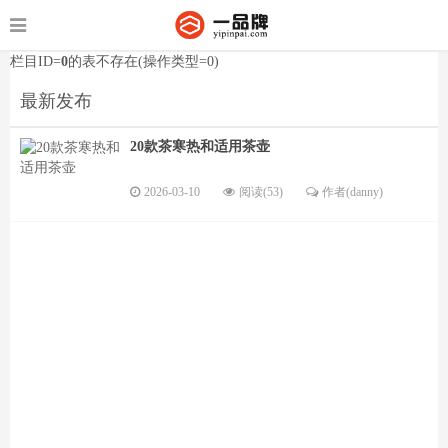
栏目ID=
0
的表不存在(操作类型=0)
最新发布
20款茶寒热和适用茶壶
2026-03-10
阅读(53)
作者(danny)