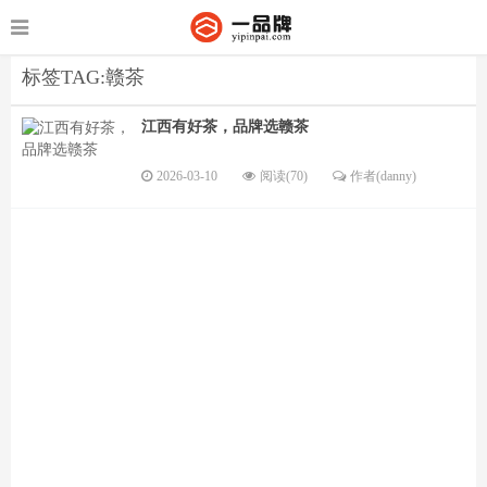
标签TAG:赣茶
江西有好茶，品牌选赣茶
2026-03-10
阅读(70)
作者(danny)