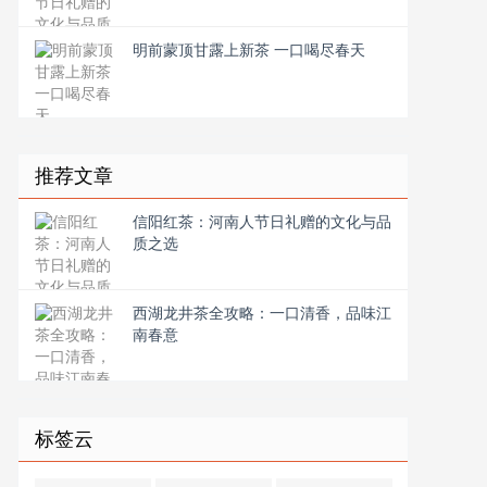
明前蒙顶甘露上新茶 一口喝尽春天
推荐文章
信阳红茶：河南人节日礼赠的文化与品
质之选
西湖龙井茶全攻略：一口清香，品味江
南春意
标签云