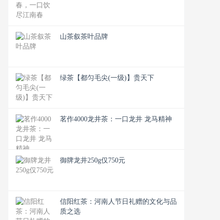
山茶叙茶叶品牌
绿茶【都匀毛尖(一级)】贵天下
茗作4000龙井茶：一口龙井 龙马精神
御牌龙井250g仅750元
信阳红茶：河南人节日礼赠的文化与品
质之选