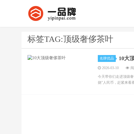
标签TAG:顶级奢侈茶叶
10大
名牌优品
2026-03-10
阅
今天带你们走进顶级奢
烧”人民币，赶紧来