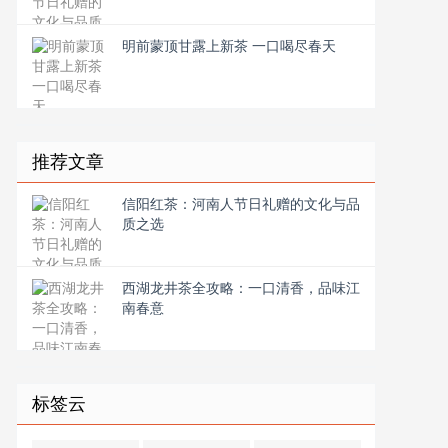
明前蒙顶甘露上新茶 一口喝尽春天
推荐文章
信阳红茶：河南人节日礼赠的文化与品
质之选
西湖龙井茶全攻略：一口清香，品味江
南春意
标签云