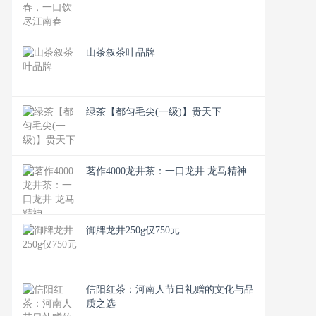
山茶叙茶叶品牌
绿茶【都匀毛尖(一级)】贵天下
茗作4000龙井茶：一口龙井 龙马精神
御牌龙井250g仅750元
信阳红茶：河南人节日礼赠的文化与品
质之选